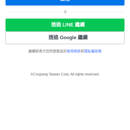
或
透過 LINE 繼續
透過 Google 繼續
繼續即表示您同意酷澎的
使用條款
和
隱私權政策
©Coupang Taiwan Corp. All rights reserved.