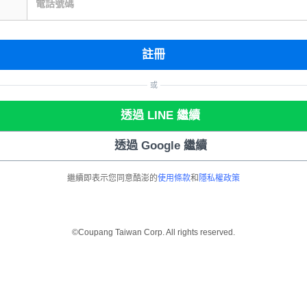
電話號碼
註冊
或
透過 LINE 繼續
透過 Google 繼續
繼續即表示您同意酷澎的
使用條款
和
隱私權政策
©Coupang Taiwan Corp. All rights reserved.