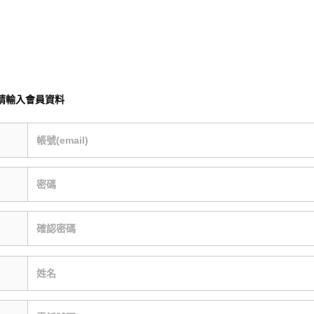
請輸入會員資料
帳號(email)
密碼
確認密碼
姓名