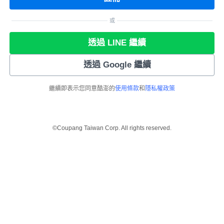
或
透過 LINE 繼續
透過 Google 繼續
繼續即表示您同意酷澎的
使用條款
和
隱私權政策
©Coupang Taiwan Corp. All rights reserved.