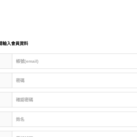
請輸入會員資料
帳號(email)
密碼
確認密碼
姓名