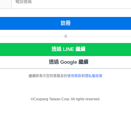
電話號碼
註冊
或
透過 LINE 繼續
透過 Google 繼續
繼續即表示您同意酷澎的
使用條款
和
隱私權政策
©Coupang Taiwan Corp. All rights reserved.