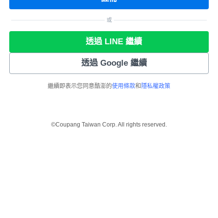
或
透過 LINE 繼續
透過 Google 繼續
繼續即表示您同意酷澎的
使用條款
和
隱私權政策
©Coupang Taiwan Corp. All rights reserved.