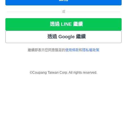
或
透過 LINE 繼續
透過 Google 繼續
繼續即表示您同意酷澎的
使用條款
和
隱私權政策
©Coupang Taiwan Corp. All rights reserved.