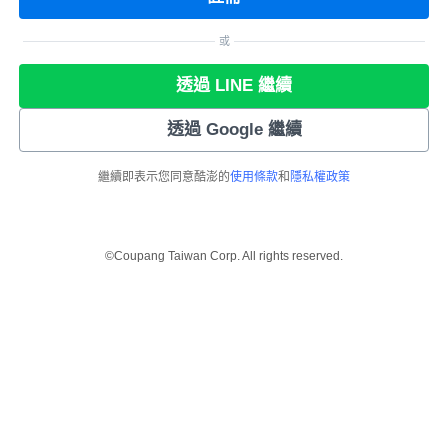
或
透過 LINE 繼續
透過 Google 繼續
繼續即表示您同意酷澎的
使用條款
和
隱私權政策
©Coupang Taiwan Corp. All rights reserved.