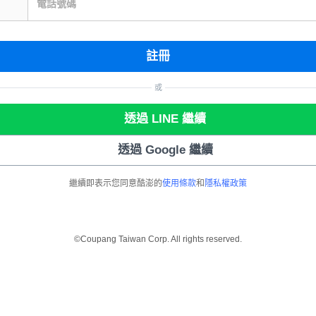
電話號碼
註冊
或
透過 LINE 繼續
透過 Google 繼續
繼續即表示您同意酷澎的
使用條款
和
隱私權政策
©Coupang Taiwan Corp. All rights reserved.