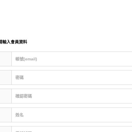
請輸入會員資料
帳號(email)
密碼
確認密碼
姓名