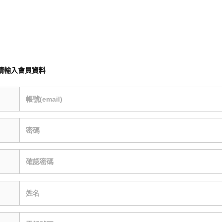
請輸入會員資料
帳號(email)
密碼
確認密碼
姓名