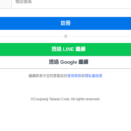
電話號碼
註冊
或
透過 LINE 繼續
透過 Google 繼續
繼續即表示您同意酷澎的
使用條款
和
隱私權政策
©Coupang Taiwan Corp. All rights reserved.