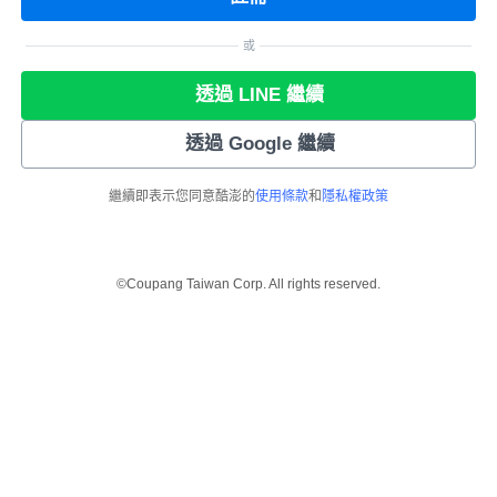
或
透過 LINE 繼續
透過 Google 繼續
繼續即表示您同意酷澎的
使用條款
和
隱私權政策
©Coupang Taiwan Corp. All rights reserved.