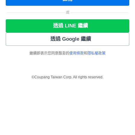
或
透過 LINE 繼續
透過 Google 繼續
繼續即表示您同意酷澎的
使用條款
和
隱私權政策
©Coupang Taiwan Corp. All rights reserved.