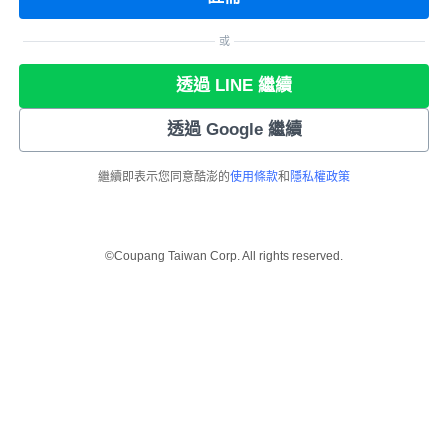
或
透過 LINE 繼續
透過 Google 繼續
繼續即表示您同意酷澎的
使用條款
和
隱私權政策
©Coupang Taiwan Corp. All rights reserved.