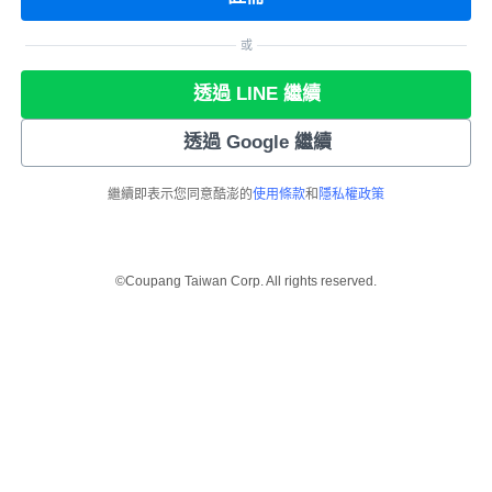
或
透過 LINE 繼續
透過 Google 繼續
繼續即表示您同意酷澎的
使用條款
和
隱私權政策
©Coupang Taiwan Corp. All rights reserved.