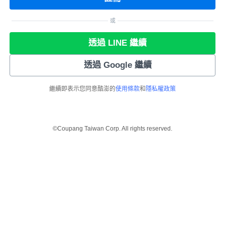
或
透過 LINE 繼續
透過 Google 繼續
繼續即表示您同意酷澎的
使用條款
和
隱私權政策
©Coupang Taiwan Corp. All rights reserved.