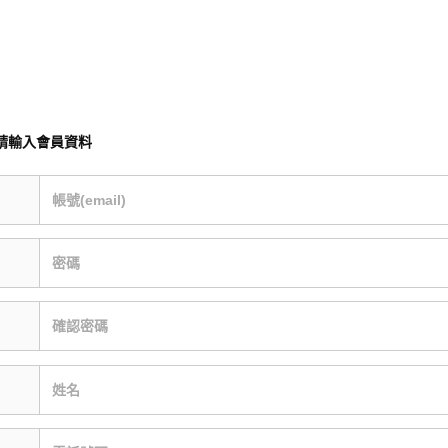
請輸入會員資料
帳號(email)
密碼
確認密碼
姓名