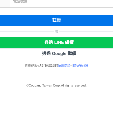
電話號碼
註冊
或
透過 LINE 繼續
透過 Google 繼續
繼續即表示您同意酷澎的
使用條款
和
隱私權政策
©Coupang Taiwan Corp. All rights reserved.