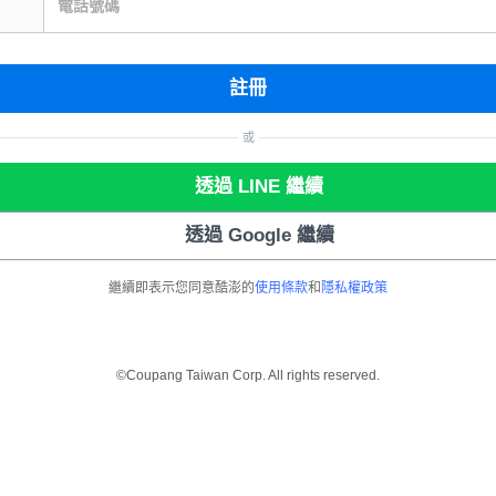
電話號碼
註冊
或
透過 LINE 繼續
透過 Google 繼續
繼續即表示您同意酷澎的
使用條款
和
隱私權政策
©Coupang Taiwan Corp. All rights reserved.