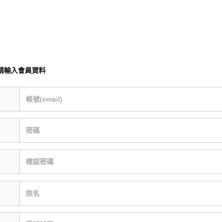
請輸入會員資料
帳號(email)
密碼
確認密碼
姓名