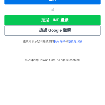
或
透過 LINE 繼續
透過 Google 繼續
繼續即表示您同意酷澎的
使用條款
和
隱私權政策
©Coupang Taiwan Corp. All rights reserved.