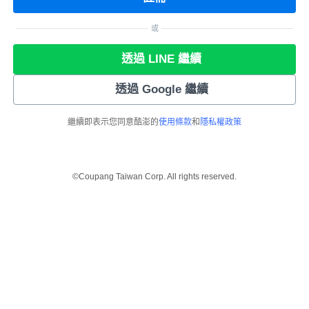
或
透過 LINE 繼續
透過 Google 繼續
繼續即表示您同意酷澎的
使用條款
和
隱私權政策
©Coupang Taiwan Corp. All rights reserved.