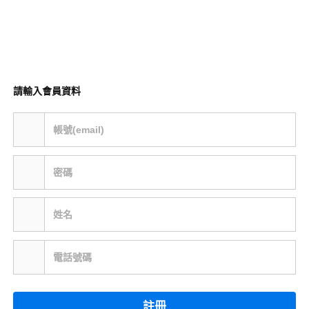
請輸入會員資料
帳號(email)
密碼
姓名
電話號碼
註冊