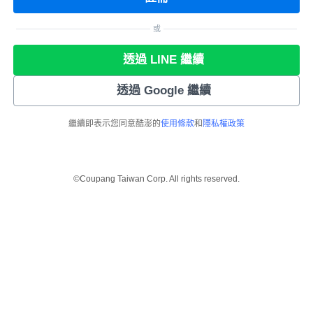
或
透過 LINE 繼續
透過 Google 繼續
繼續即表示您同意酷澎的
使用條款
和
隱私權政策
©Coupang Taiwan Corp. All rights reserved.