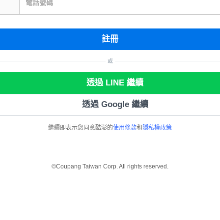
電話號碼
註冊
或
透過 LINE 繼續
透過 Google 繼續
繼續即表示您同意酷澎的
使用條款
和
隱私權政策
©Coupang Taiwan Corp. All rights reserved.