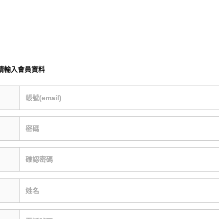
請輸入會員資料
帳號(email)
密碼
確認密碼
姓名