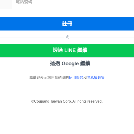
電話號碼
註冊
或
透過 LINE 繼續
透過 Google 繼續
繼續即表示您同意酷澎的
使用條款
和
隱私權政策
©Coupang Taiwan Corp. All rights reserved.