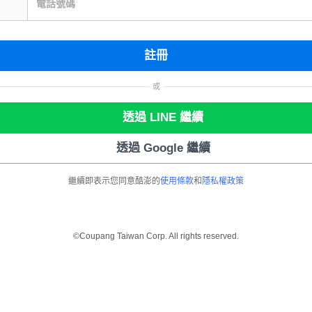
電話號碼
註冊
或
透過 LINE 繼續
透過 Google 繼續
繼續即表示您同意酷澎的
使用條款
和
隱私權政策
©Coupang Taiwan Corp. All rights reserved.