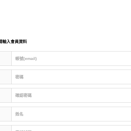
請輸入會員資料
帳號(email)
密碼
確認密碼
姓名