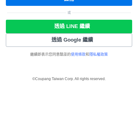
或
透過 LINE 繼續
透過 Google 繼續
繼續即表示您同意酷澎的
使用條款
和
隱私權政策
©Coupang Taiwan Corp. All rights reserved.