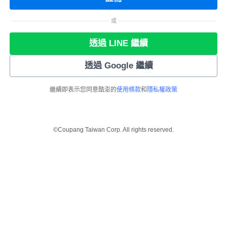
或
透過 LINE 繼續
透過 Google 繼續
繼續即表示您同意酷澎的
使用條款
和
隱私權政策
©Coupang Taiwan Corp. All rights reserved.