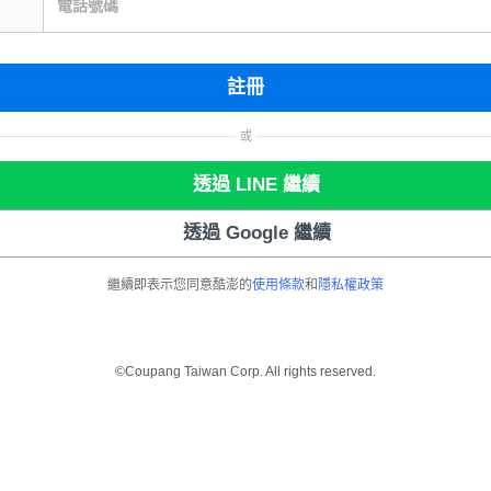
電話號碼
註冊
或
透過 LINE 繼續
透過 Google 繼續
繼續即表示您同意酷澎的
使用條款
和
隱私權政策
©Coupang Taiwan Corp. All rights reserved.