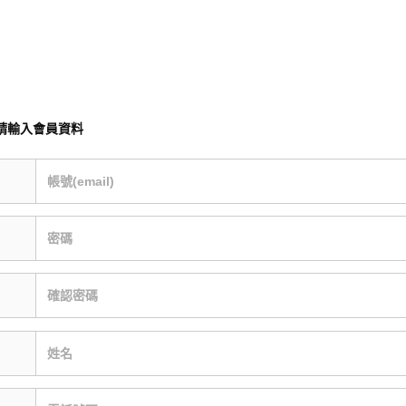
請輸入會員資料
帳號(email)
密碼
確認密碼
姓名