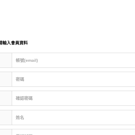
請輸入會員資料
帳號(email)
密碼
確認密碼
姓名