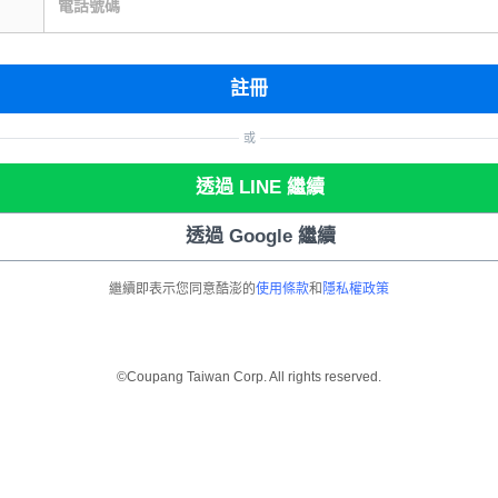
電話號碼
註冊
或
透過 LINE 繼續
透過 Google 繼續
繼續即表示您同意酷澎的
使用條款
和
隱私權政策
©Coupang Taiwan Corp. All rights reserved.