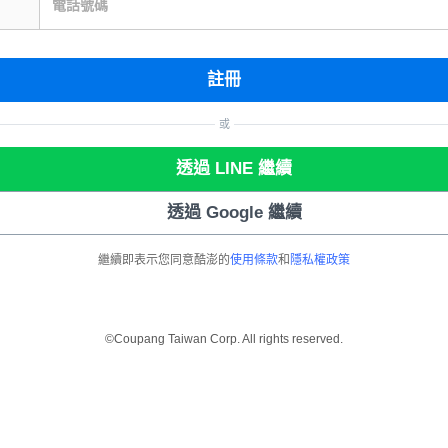
電話號碼
註冊
或
透過 LINE 繼續
透過 Google 繼續
繼續即表示您同意酷澎的
使用條款
和
隱私權政策
©Coupang Taiwan Corp. All rights reserved.