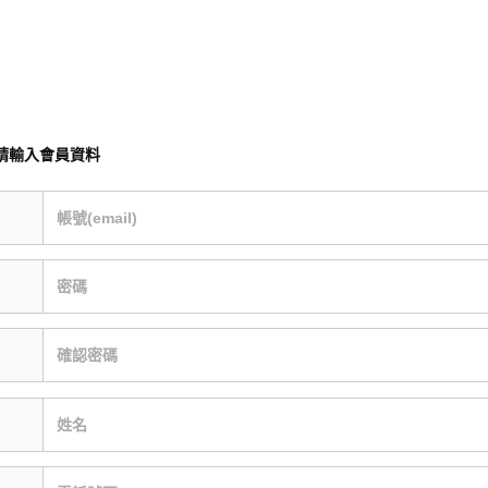
請輸入會員資料
帳號(email)
密碼
確認密碼
姓名