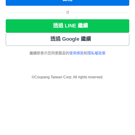
或
透過 LINE 繼續
透過 Google 繼續
繼續即表示您同意酷澎的
使用條款
和
隱私權政策
©Coupang Taiwan Corp. All rights reserved.