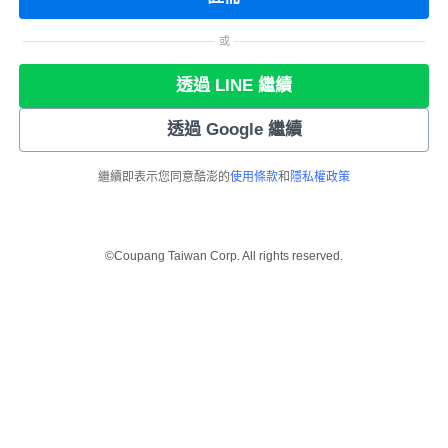
或
透過 LINE 繼續
透過 Google 繼續
繼續即表示您同意酷澎的
使用條款
和
隱私權政策
©Coupang Taiwan Corp. All rights reserved.