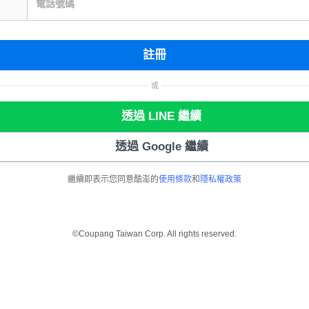
電話號碼
註冊
或
透過 LINE 繼續
透過 Google 繼續
繼續即表示您同意酷澎的
使用條款
和
隱私權政策
©Coupang Taiwan Corp. All rights reserved.