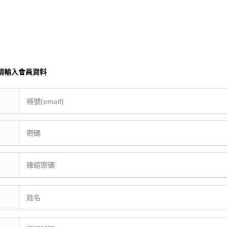
請輸入會員資料
帳號(email)
密碼
確認密碼
姓名