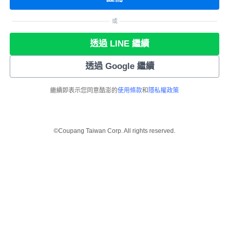
或
透過 LINE 繼續
透過 Google 繼續
繼續即表示您同意酷澎的
使用條款
和
隱私權政策
©Coupang Taiwan Corp. All rights reserved.