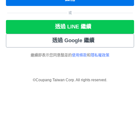
或
透過 LINE 繼續
透過 Google 繼續
繼續即表示您同意酷澎的
使用條款
和
隱私權政策
©Coupang Taiwan Corp. All rights reserved.