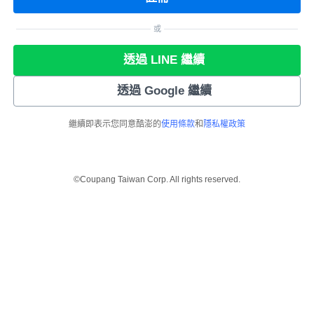
或
透過 LINE 繼續
透過 Google 繼續
繼續即表示您同意酷澎的
使用條款
和
隱私權政策
©Coupang Taiwan Corp. All rights reserved.