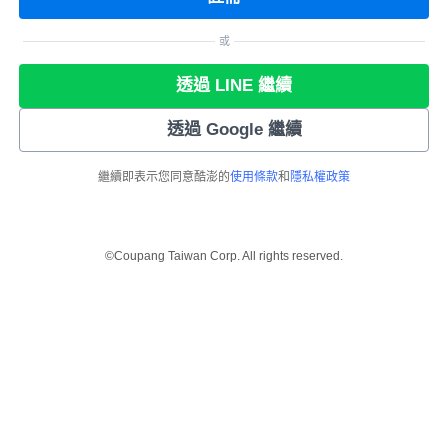
或
透過 LINE 繼續
透過 Google 繼續
繼續即表示您同意酷澎的
使用條款
和
隱私權政策
©Coupang Taiwan Corp. All rights reserved.