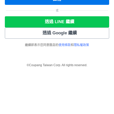
或
透過 LINE 繼續
透過 Google 繼續
繼續即表示您同意酷澎的
使用條款
和
隱私權政策
©Coupang Taiwan Corp. All rights reserved.