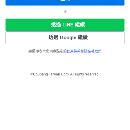
或
透過 LINE 繼續
透過 Google 繼續
繼續即表示您同意酷澎的
使用條款
和
隱私權政策
©Coupang Taiwan Corp. All rights reserved.