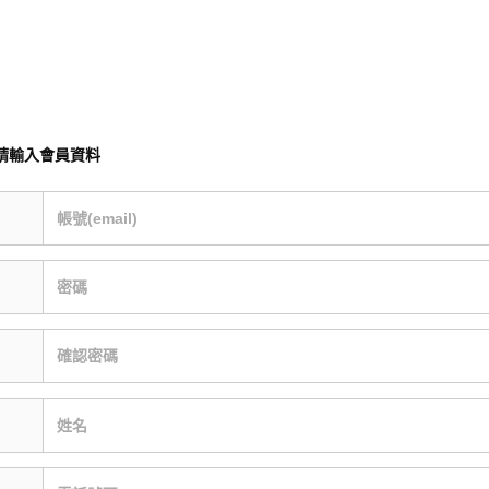
請輸入會員資料
帳號(email)
密碼
確認密碼
姓名