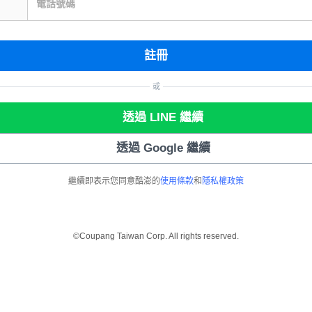
電話號碼
註冊
或
透過 LINE 繼續
透過 Google 繼續
繼續即表示您同意酷澎的
使用條款
和
隱私權政策
©Coupang Taiwan Corp. All rights reserved.