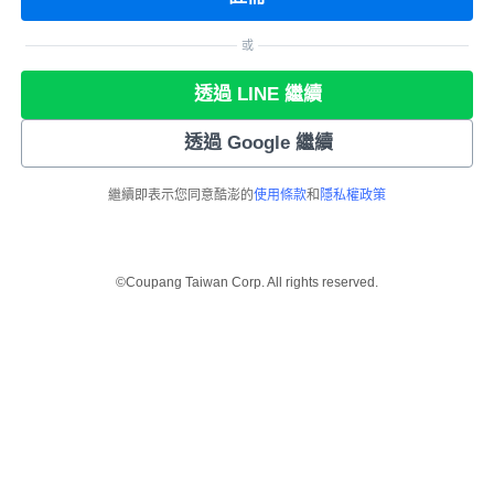
或
透過 LINE 繼續
透過 Google 繼續
繼續即表示您同意酷澎的
使用條款
和
隱私權政策
©Coupang Taiwan Corp. All rights reserved.