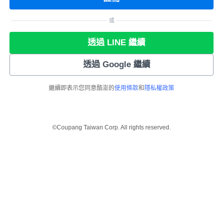
或
透過 LINE 繼續
透過 Google 繼續
繼續即表示您同意酷澎的
使用條款
和
隱私權政策
©Coupang Taiwan Corp. All rights reserved.