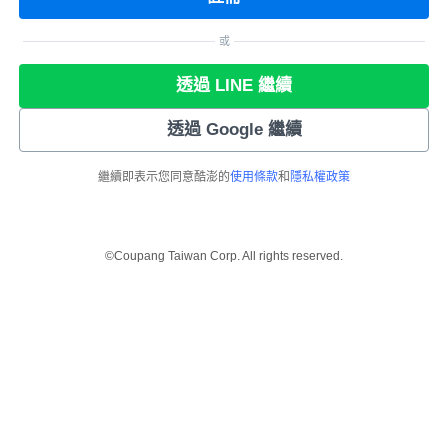
或
透過 LINE 繼續
透過 Google 繼續
繼續即表示您同意酷澎的
使用條款
和
隱私權政策
©Coupang Taiwan Corp. All rights reserved.