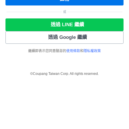
或
透過 LINE 繼續
透過 Google 繼續
繼續即表示您同意酷澎的
使用條款
和
隱私權政策
©Coupang Taiwan Corp. All rights reserved.