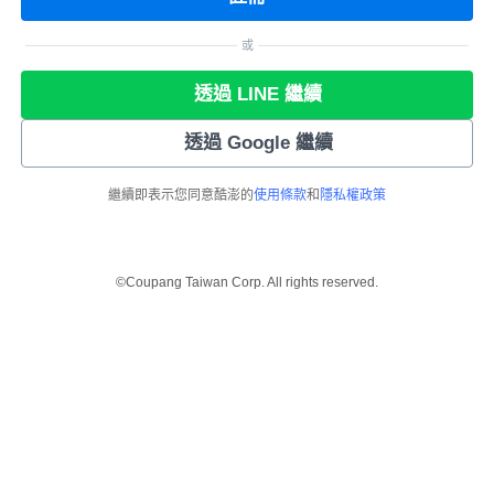
或
透過 LINE 繼續
透過 Google 繼續
繼續即表示您同意酷澎的
使用條款
和
隱私權政策
©Coupang Taiwan Corp. All rights reserved.