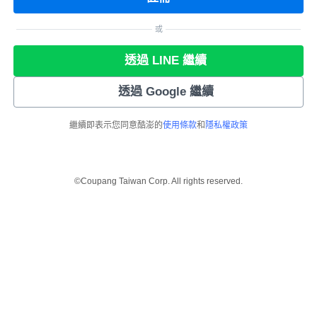
或
透過 LINE 繼續
透過 Google 繼續
繼續即表示您同意酷澎的
使用條款
和
隱私權政策
©Coupang Taiwan Corp. All rights reserved.