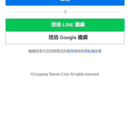
或
透過 LINE 繼續
透過 Google 繼續
繼續即表示您同意酷澎的
使用條款
和
隱私權政策
©Coupang Taiwan Corp. All rights reserved.