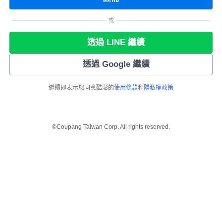
或
透過 LINE 繼續
透過 Google 繼續
繼續即表示您同意酷澎的
使用條款
和
隱私權政策
©Coupang Taiwan Corp. All rights reserved.