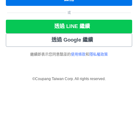
或
透過 LINE 繼續
透過 Google 繼續
繼續即表示您同意酷澎的
使用條款
和
隱私權政策
©Coupang Taiwan Corp. All rights reserved.