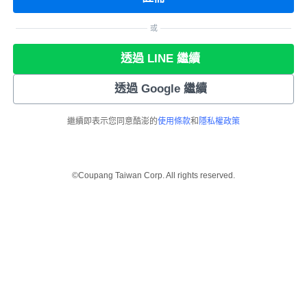
或
透過 LINE 繼續
透過 Google 繼續
繼續即表示您同意酷澎的
使用條款
和
隱私權政策
©Coupang Taiwan Corp. All rights reserved.