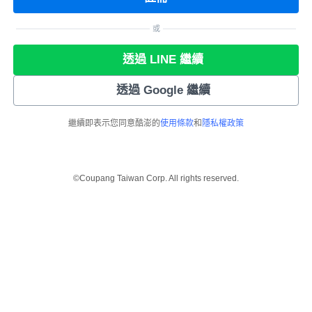
或
透過 LINE 繼續
透過 Google 繼續
繼續即表示您同意酷澎的
使用條款
和
隱私權政策
©Coupang Taiwan Corp. All rights reserved.