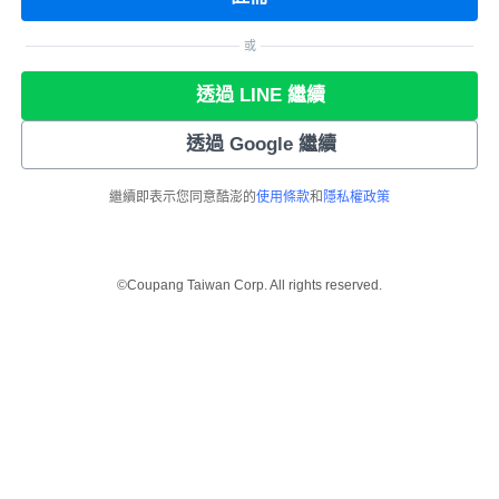
或
透過 LINE 繼續
透過 Google 繼續
繼續即表示您同意酷澎的
使用條款
和
隱私權政策
©Coupang Taiwan Corp. All rights reserved.