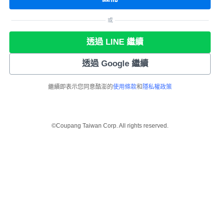
或
透過 LINE 繼續
透過 Google 繼續
繼續即表示您同意酷澎的
使用條款
和
隱私權政策
©Coupang Taiwan Corp. All rights reserved.